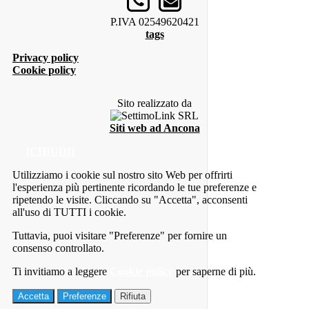
P.IVA 02549620421
tags
Privacy policy
Cookie policy
Sito realizzato da
Siti web ad Ancona
[CHIUDI]
Utilizziamo i cookie sul nostro sito Web per offrirti
l'esperienza più pertinente ricordando le tue preferenze e
ripetendo le visite. Cliccando su "Accetta", acconsenti
all'uso di TUTTI i cookie.
Tuttavia, puoi visitare "Preferenze" per fornire un
consenso controllato.
Ti invitiamo a leggere
Cookie policy
per saperne di più.
Accetta
Preferenze
Rifiuta