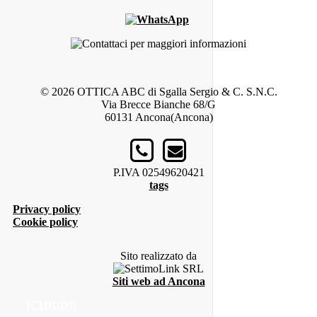
© 2026 OTTICA ABC di Sgalla Sergio & C. S.N.C.
Via Brecce Bianche 68/G
60131 Ancona(Ancona)
P.IVA 02549620421
tags
Privacy policy
Cookie policy
Sito realizzato da
Siti web ad Ancona
[CHIUDI]